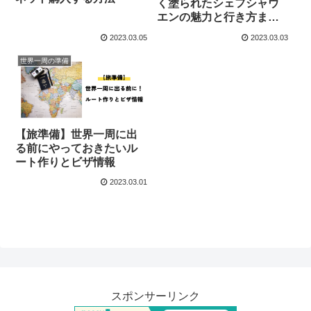
く塗られたシェフシャウ
エンの魅力と行き方まと
め
2023.03.05
2023.03.03
世界一周の準備
【旅準備】世界一周に出
る前にやっておきたいル
ート作りとビザ情報
2023.03.01
スポンサーリンク