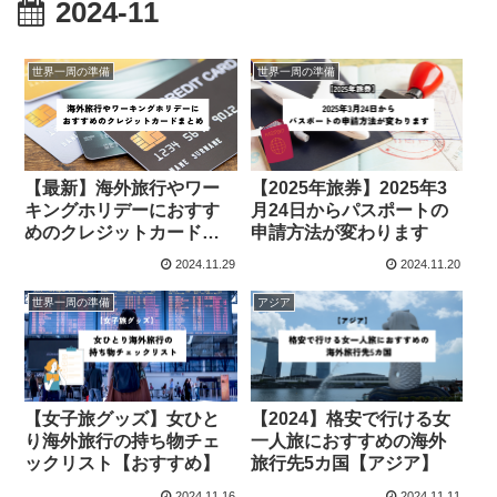
2024-11
世界一周の準備
世界一周の準備
【最新】海外旅行やワー
【2025年旅券】2025年3
キングホリデーにおすす
月24日からパスポートの
めのクレジットカードま
申請方法が変わります
とめ
2024.11.29
2024.11.20
世界一周の準備
アジア
【女子旅グッズ】女ひと
【2024】格安で行ける女
り海外旅行の持ち物チェ
一人旅におすすめの海外
ックリスト【おすすめ】
旅行先5カ国【アジア】
2024.11.16
2024.11.11