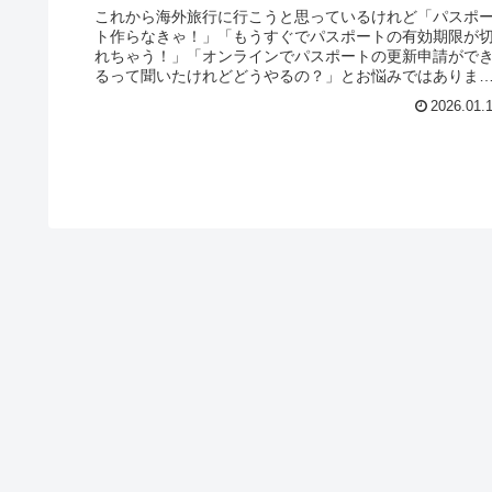
これから海外旅行に行こうと思っているけれど「パスポ
ト作らなきゃ！」「もうすぐでパスポートの有効期限が
れちゃう！」「オンラインでパスポートの更新申請がで
るって聞いたけれどどうやるの？」とお悩みではありま
んか？今回の記事では、2026年...
2026.01.