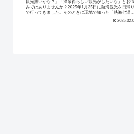
観光無いかな？」「温泉街らしい観光がしたいな」とお
みではありませんか？2025年1月25日に熱海観光を日帰
で行ってきました。そのときに現地で知った「熱海七湯
についてご紹介します。ホテ...
2025.02.