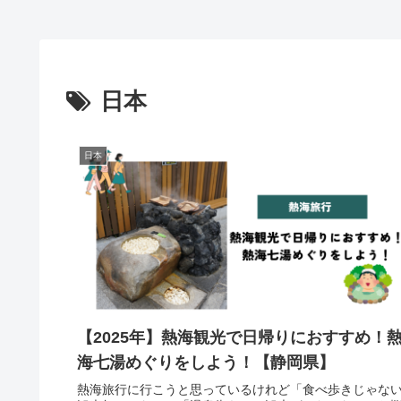
入方法まとめ
日本
日本
【2025年】熱海観光で日帰りにおすすめ！
海七湯めぐりをしよう！【静岡県】
熱海旅行に行こうと思っているけれど「食べ歩きじゃな