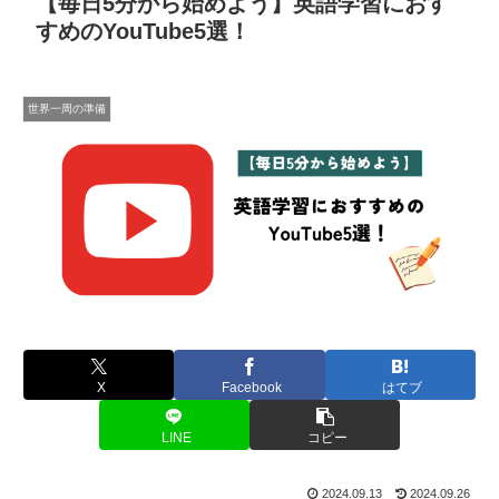
【毎日5分から始めよう】英語学習におす
すめのYouTube5選！
世界一周の準備
X
Facebook
はてブ
LINE
コピー
2024.09.13
2024.09.26