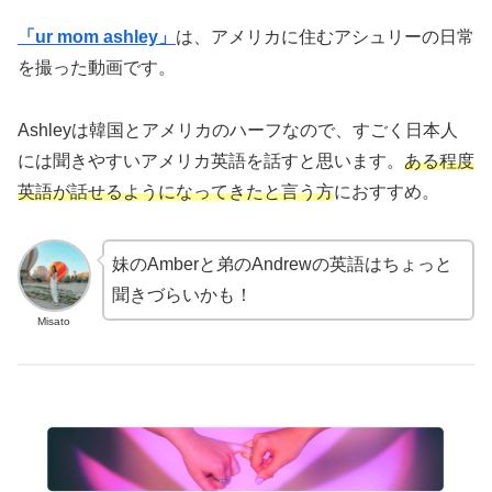
「ur mom ashley」
は、アメリカに住むアシュリーの日常
を撮った動画です。
Ashleyは韓国とアメリカのハーフなので、すごく日本人
には聞きやすいアメリカ英語を話すと思います。
ある程度
英語が話せるようになってきたと言う方
におすすめ。
妹のAmberと弟のAndrewの英語はちょっと
聞きづらいかも！
Misato