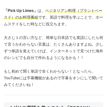
「Pick Up Limes」
は、
ベジタリアン料理（プラントベー
スド）のお料理番組
です。英語で料理を学ぶことで、ホー
ムステイをした時などに役立ちます。
大さじ１の言い方など、簡単な日本語でも英語にしたら何
て言うかわからない言葉は、たくさんありますよね。少し
ずつ単語を覚えていけば、インターネットで見つけた海外
のレシピでも自分で作れるようになるかも！！
もし初めて聞く単語で全くわからない！となったら、
YouTubeには字幕機能があるので字幕をオンにして聞いて
みてくださいね！