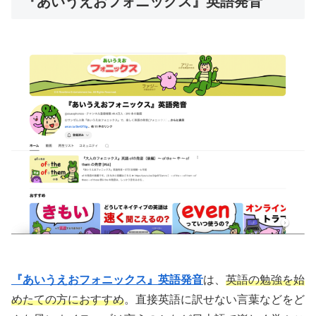
『あいうえおフォニックス』英語発音
『あいうえおフォニックス』英語発音
は、
英語の勉強を始
めたての方におすすめ
。直接英語に訳せない言葉などをど