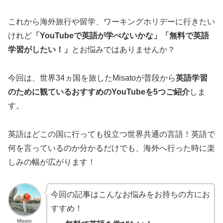
これから海外旅行や留学、ワーキングホリデーに行きたい
けれど
「YouTubeで英語が学べないかな」「無料で英語
学習がしたい！」
とお悩みではありませんか？
今回は、世界34ヵ国を旅したMisatoが普段から
英語学習
のために観ているおすすめのYouTubeを5つご紹介
しま
す。
英語はどこの国に行っても役立つ世界共通の言語！英語で
何を言っているのか分かるだけでも、海外へ行った時に楽
しみの幅が広がります！
今回の記事はこんなお悩みをお持ちの方にお
すすめ！
Misato