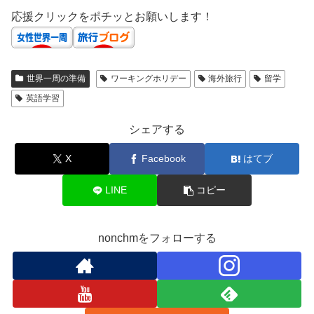
応援クリックをポチッとお願いします！
世界一周の準備
ワーキングホリデー
海外旅行
留学
英語学習
シェアする
X
Facebook
はてブ
LINE
コピー
nonchmをフォローする