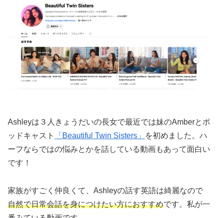
Ashleyは３人きょうだいの長女で最近では妹のAmberとポ
ッドキャスト
「Beautiful Twin Sisters」
を初めました。ハ
ーフならではの悩みとかを話している動画もあって面白い
です！
家族がすごく仲良くて、Ashleyの話す英語は綺麗なので
自然で日常会話を身につけたい方におすすめ
です。私が一
番みている動画です。