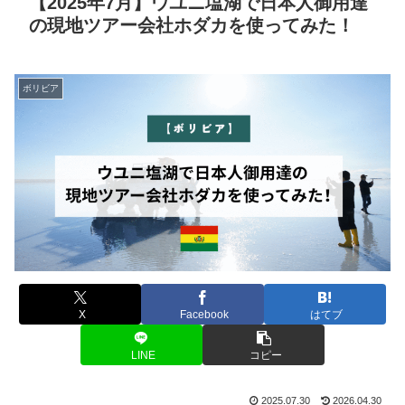
【2025年7月】ウユニ塩湖で日本人御用達
の現地ツアー会社ホダカを使ってみた！
ボリビア
X
Facebook
はてブ
LINE
コピー
2025.07.30
2026.04.30