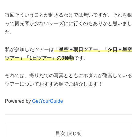
毎回そういうことが起きるわけでは無いですが、それを狙
って観光客が少ないシーズにに行くのもありかと思いまし
た。
私が参加したツアーは
「星空＋朝日ツアー」「夕日＋星空
ツアー」「1日ツアー」の3種類
です。
それでは、撮りたての写真とともにホダカが運営している
ツアーについておすすめ順でご紹介します！
Powered by
GetYourGuide
目次