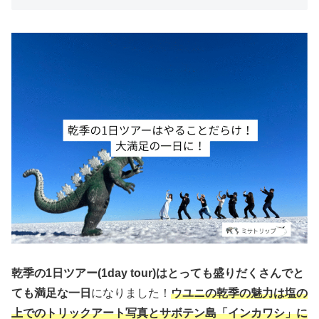
乾季の1日ツアー(1day tour)はとっても盛りだくさんでと
ても満足な一日
になりました！
ウユニの乾季の魅力は塩の
上でのトリックアート写真とサボテン島「インカワシ」に