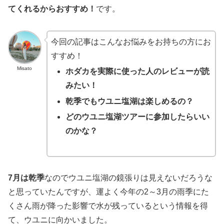
てくれるからおすすめ！
です。
今回の記事はこんなお悩みをお持ちの方にお
すすめ！
Misato
ホダカを実際に使った人のレビューが読
みたい！
乾季でもウユニ塩湖は楽しめるの？
どのウユニ塩湖ツアーに参加したらいい
のかな？
7月は乾季
なのでウユニ塩湖の鏡張りは見えないだろうな
と思っていたんですが、運よく今年の2～3月の雨季にた
くさん雨が降った影響で水が残っているという情報を得
て、ウユニに向かいました。