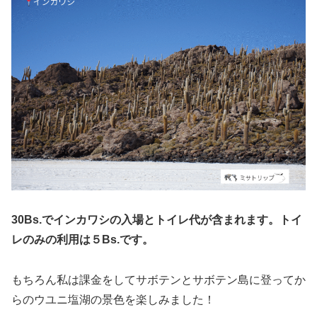
30Bs.でインカワシの入場とトイレ代が含まれます。トイ
レのみの利用は５Bs.です。
もちろん私は課金をしてサボテンとサボテン島に登ってか
らのウユニ塩湖の景色を楽しみました！