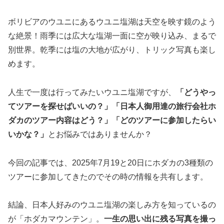
ボリビアのウユニにあるウユニ塩湖は天空を映す鏡のよう
な絶景！雨季には広大な塩湖一面に空が映り込み、まるで
別世界。乾季には塩の大地が広がり、トリック写真も楽し
めます。
人生で一度は行ってみたいウユニ塩湖ですが、
「どうやっ
てツアーを探せばいいの？」「日本人御用達の旅行会社ホ
ダカのツアー内容はどう？」「どのツアーに参加したらい
いかな？」
とお悩みではありませんか？
今回の記事では、2025年7月19と20日にホダカの3種類の
ツアーに参加してきたのでその時の情報を共有します。
結論、日本人好みのウユニ塩湖の楽しみ方を知っているの
が「ホダカマウンテン」。
一生の思い出に残る写真を撮っ