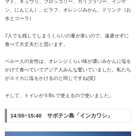
マト、キュウリ、ブロッコリー、カリフラワー、インゲ
ン、にんじん）、ピラフ、オレンジみかん、ドリンク（お
水とコーラ）
7人でも残してしまうくらいの量が多いので、遠慮せずに
食べて大丈夫だと思います。
ペルー人の女性は、オレンジくらい味が濃いみかんに塩を
かけて食べていてアジア人みんな驚いていました。私たち
がスイカに塩をかけるのと同じですね(笑)
そして、トイレが５Bs.で使えるので使いました。
14:55~15:40 サボテン島「インカワシ」