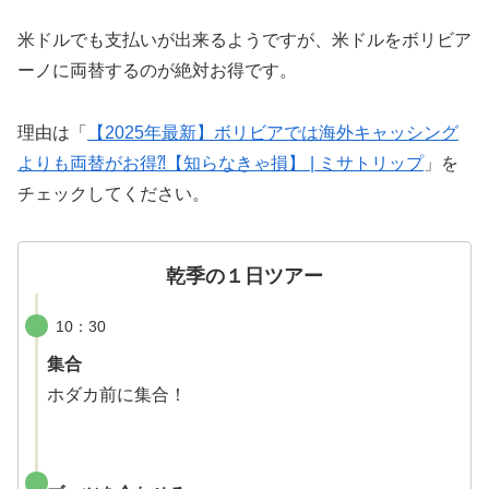
米ドルでも支払いが出来るようですが、米ドルをボリビア
ーノに両替するのが絶対お得です。
理由は「
【2025年最新】ボリビアでは海外キャッシング
よりも両替がお得⁈【知らなきゃ損】 | ミサトリップ
」を
チェックしてください。
乾季の１日ツアー
10：30
集合
ホダカ前に集合！