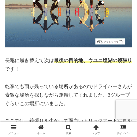
長靴に履き替えて次は
最後の目的地、ウユニ塩湖の鏡張り
です！
乾季でも雨が残っている場所があるのでドライバーさんが
素敵な場所を探しながら運転してくれました。3グループ
ぐらいこの場所にいました。
ここでは、鏡張りを生かして面白いトリックアート写真を
またまた撮ってもらいました。カラーチェアを使ったグル
メニュー
ホーム
検索
トップ
サイドバー