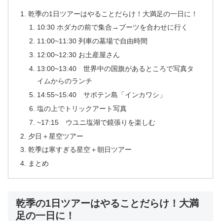
乾季の1日ツアーはやることだらけ！大満足の一日に！
10:30 ホダカの前で集合→ブーツを合わせに行く
11:00~11:30 列車の墓場で自由時間
12:00~12:30 お土産屋さん
13:00~13:40 世界中の国旗があるところで写真タ
イムからのランチ
14:55~15:40 サボテン島「インカワシ」
塩の上でトリックアート写真
~17:15 ウユニ塩湖で鏡張りを楽しむ
夕日＋星空ツアー
乾季は寒すぎる星空＋朝日ツアー
まとめ
乾季の1日ツアーはやることだらけ！大満
足の一日に！