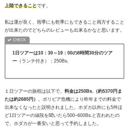
上陸できること
です。
私は運が良く、雨季にも乾季にもできること両方すること
が出来たのでどちらのレビューも出来るかなと思います。
1日ツアーは10：30～19：00の8時間30分のツア
ー
（ランチ付き）：250Bs.
１日ツアーの旅程は以下で、
料金は250Bs.（約5370円ま
たは約2685円）
。ボリビア危機により昨年までの料金で
出来なくなったと説明されました。ホダカ以外にも5件ほ
ど1日ツアーの値段を聞いたら500~600Bs.と言われたの
で、ホダカが一番安いと思って予約しました。