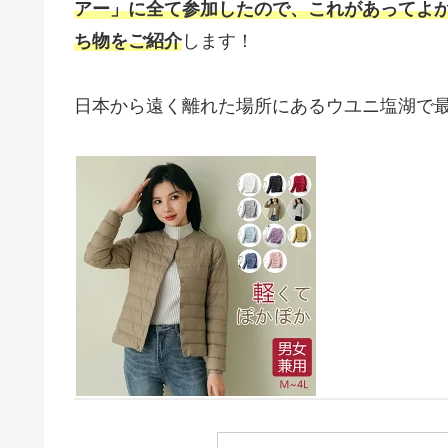
アー」に全て参加したので、これがあってよ
ち物をご紹介
します！
日本から遠く離れた場所にあるウユニ塩湖で