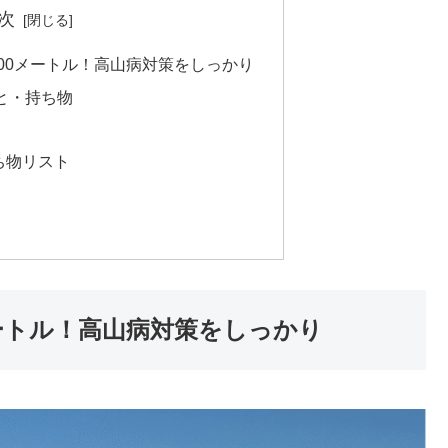
次
700メートル！高山病対策をしっかり
と・持ち物
ち物リスト
メートル！高山病対策をしっかり