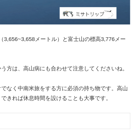
,656~3,658メートル）と富士山の標高3,776メー
かう方は、高山病にも合わせて注意してくださいね。
けでなく中南米旅をする方に必須の持ち物です。高山
、できれば休息時間を設けることも大事です。