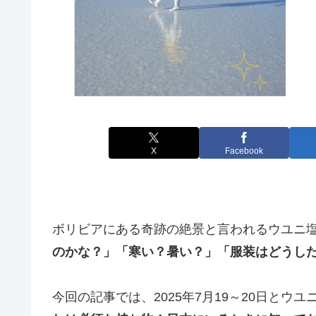
X
Facebook
ボリビアにある奇跡の絶景と言われるウユニ
のかな？」「寒い？暑い？」「服装はどうし
今回の記事では、2025年7月19～20日とウ