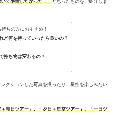
おいて準備したかった！」
と思ったものをご紹介しま
お持ちの方におすすめ！
れど何を持っていったら良いの？
で持ち物は変わるの？
フレクションした写真を撮ったり、星空を楽しみたい
空＋朝日ツアー」、「夕日＋星空ツアー」、「一日ツ