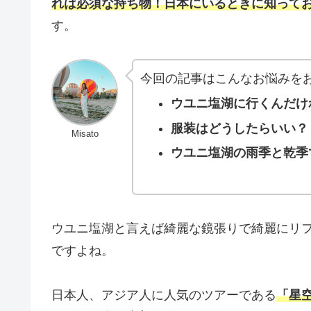
れは必須な持ち物！日本にいるときに知って
す。
今回の記事はこんなお悩みを
ウユニ塩湖に行くんだけ
服装はどうしたらいい？
Misato
ウユニ塩湖の雨季と乾季
ウユニ塩湖と言えば綺麗な鏡張りで綺麗にリ
ですよね。
日本人、アジア人に人気のツアーである
「星