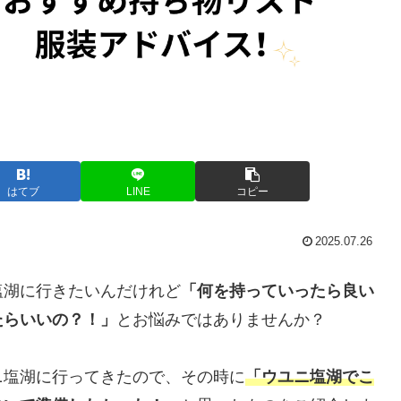
はてブ
LINE
コピー
2025.07.26
塩湖に行きたいんだけれど
「何を持っていったら良い
たらいいの？！」
とお悩みではありませんか？
ユニ塩湖に行ってきたので、その時に
「ウユニ塩湖でこ