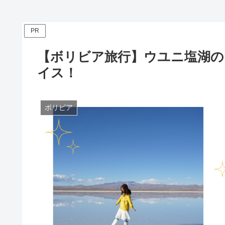
入方法まとめ
PR
【ボリビア旅行】ウユニ塩湖の
イス！
ボリビア