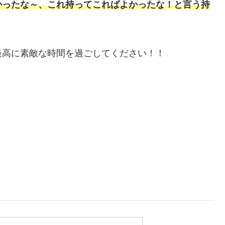
かったな～、これ持ってこればよかったな！と言う持
最高に素敵な時間を過ごしてください！！