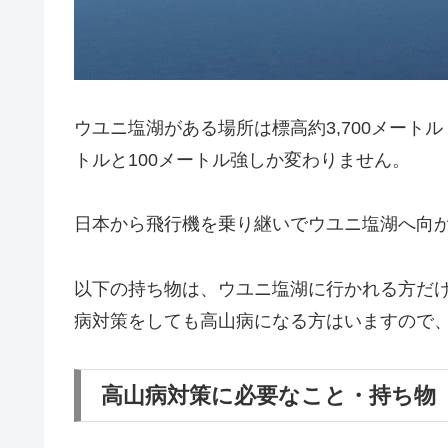
ウユニ塩湖がある場所は標高約3,700メートル（3
トルと100メートル強しか変わりません。
日本から飛行機を乗り継いでウユニ塩湖へ向
以下の持ち物は、ウユニ塩湖に行かれる方だ
病対策をしても高山病になる方はいますので
高山病対策に必要なこと・持ち物