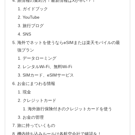
旅情報の集め方！最新情報はXが早い？！
ガイドブック
YouTube
旅行ブログ
SNS
海外でネットを使うならeSIMまたは楽天モバイルの最
強プラン
データローミング
レンタルWi-Fi、無料Wi-Fi
SIMカード、eSIMサービス
お金にまつわる情報
現金
クレジットカード
海外旅行保険付きのクレジットカードを使う
お金の管理
旅に持っていくもの
機内持ち込みルールは各航空会社で確認を！