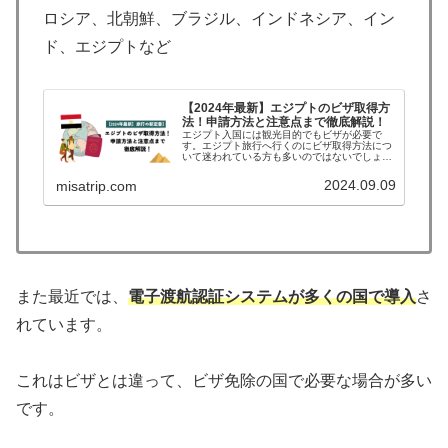
ロシア、北朝鮮、ブラジル、インドネシア、イン
ド、エジプトなど
【2024年最新】エジプトのビザ取得方
法！申請方法と注意点まで徹底解説！
エジプト入国には観光目的でもビザが必要で
す。エジプト旅行へ行くのにビザ取得方法につ
いて迷われている方も多いのではないでしょう
か？今回の記事では、2023年7月にエジプトに
入国した時の情報と2024年9月の最新情報から
2024.09.09
misatrip.com
エジプトのビザ申請手順、...
また最近では、
電子渡航認証システムが多くの国で導入
さ
れています。
これはビザとは違って、ビザ免除の国で必要な場合が多い
です。