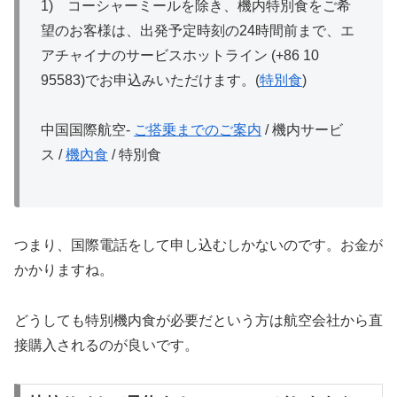
1) コーシャーミールを除き、機内特別食をご希
望のお客様は、出発予定時刻の24時間前まで、エ
アチャイナのサービスホットライン (+86 10
95583)でお申込みいただけます。(
特別食
)
中国国際航空-
ご搭乗までのご案内
/ 機内サービ
ス /
機內食
/ 特別食
つまり、国際電話をして申し込むしかないのです。お金が
かかりますね。
どうしても特別機内食が必要だという方は航空会社から直
接購入されるのが良いです。