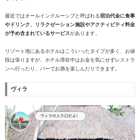
最近ではオールインクルーシブと呼ばれる
宿泊代金に食事
やドリンク、リラクゼーション施設やアクティビティ料金
が予め含まれているサービス
があります。
リゾート地にあるホテルはこういったタイプが多く、お値
段は張りますが、ホテル滞在中はお金を気にせずレストラ
ンへ行ったり、バーでお酒を楽しんだりできます。
ヴィラ