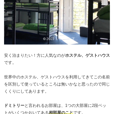
安く泊まりたい！方に人気なのが
ホステル、ゲストハウス
です。
世界中のホステル、ゲストハウスを利用してきてこの名前
を区別して使っているところは無いかなと思ったので同じ
くくりにしてあります。
ドミトリー
と言われるお部屋は、1つの大部屋に2段ベッ
トがいくつかおいてある
相部屋のこと
です。