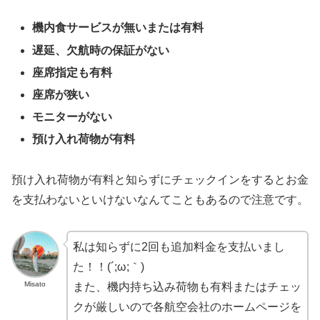
機内食サービスが無いまたは有料
遅延、欠航時の保証がない
座席指定も有料
座席が狭い
モニターがない
預け入れ荷物が有料
預け入れ荷物が有料と知らずにチェックインをするとお金
を支払わないといけないなんてこともあるので注意です。
私は知らずに2回も追加料金を支払いまし
た！！(´;ω;｀)
Misato
また、機内持ち込み荷物も有料またはチェッ
クが厳しいので各航空会社のホームページを