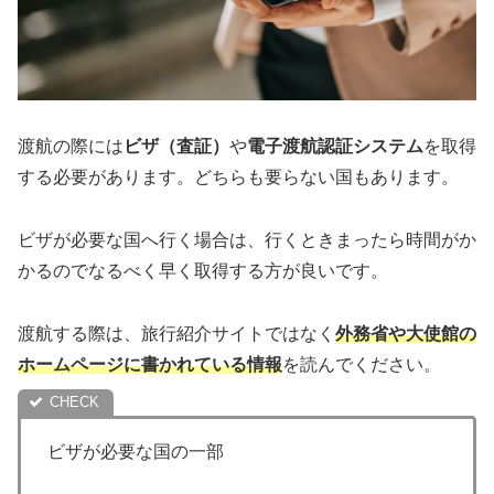
渡航の際には
ビザ（査証）
や
電子渡航認証システム
を取得
する必要があります。どちらも要らない国もあります。
ビザが必要な国へ行く場合は、行くときまったら時間がか
かるのでなるべく早く取得する方が良いです。
渡航する際は、旅行紹介サイトではなく
外務省や大使館の
ホームページに書かれている情報
を読んでください。
ビザが必要な国の一部