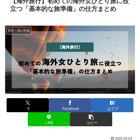
【海外旅行】初めての海外女ひとり旅に役
立つ「基本的な旅準備」の仕方まとめ
世界一周の準備
X
Facebook
はてブ
LINE
コピー
2025.03.03