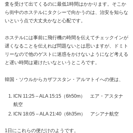
査を受けて出てくるのに最低1時間はかかります。そこか
ら街中のホステルにタクシーで向かうのは、治安を知らな
いという点で大丈夫かなと心配です。
ホステルには事前に飛行機の時間を伝えてチェックインが
遅くなることを伝えれば問題ないとは思いますが、ドミト
リーなので他のゲストに迷惑をかけないようになど考える
と遅い時間は避けたいなというところです。
韓国・ソウルからカザフスタン・アルマトイへの便は、
ICN 11:25 – ALA 15:15（6h50m） エア・アスタナ
航空
ICN 18:05 – ALA 21:40（6h35m） アシアナ航空
1日にこれらの便だけのようです。