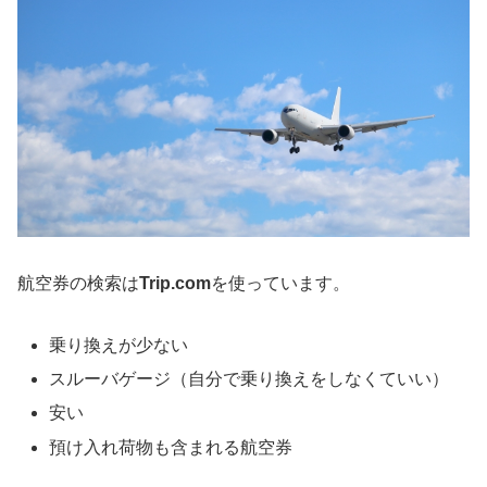
航空券の検索は
Trip.com
を使っています。
乗り換えが少ない
スルーバゲージ（自分で乗り換えをしなくていい）
安い
預け入れ荷物も含まれる航空券