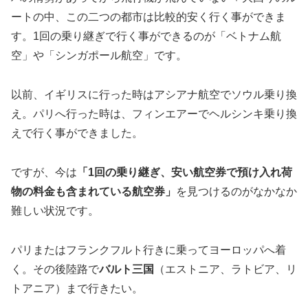
ートの中、この二つの都市は比較的安く行く事ができま
す。1回の乗り継ぎで行く事ができるのが「ベトナム航
空」や「シンガポール航空」です。
以前、イギリスに行った時はアシアナ航空でソウル乗り換
え。パリへ行った時は、フィンエアーでヘルシンキ乗り換
えで行く事ができました。
ですが、今は
「1回の乗り継ぎ、安い航空券で預け入れ荷
物の料金も含まれている航空券」
を見つけるのがなかなか
難しい状況です。
パリまたはフランクフルト行きに乗ってヨーロッパへ着
く。その後陸路で
バルト三国
（エストニア、ラトビア、リ
トアニア）まで行きたい。