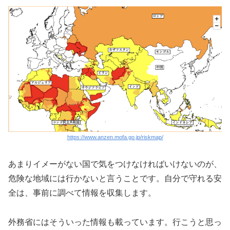
https://www.anzen.mofa.go.jp/riskmap/
あまりイメーがない国で気をつけなければいけないのが、
危険な地域には行かないと言うことです。自分で守れる安
全は、事前に調べて情報を収集します。
外務省にはそういった情報も載っています。行こうと思っ