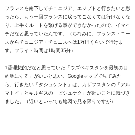
フランスを南下してチュニジア、エジプトと行きたいと思
ったら、もう一回フランスに戻ってこなくては行けなくな
り、上手くルートを繋げる事ができなかったので、イマイ
チだなと思っていたんです。（ちなみに、フランス・ニー
スからチュニジア・チュニスへは1万円くらいで行けま
す。フライト時間は1時間35分）
1番理想的だなと思っていた「ウズベキスタンを最初の目
的地にする」がいいと思い、Googleマップで見てみた
ら、行きたい「タシュケント」は、カザフスタンの「アル
マトイ」とキルギスの「ビシュケク」が近いことに気づき
ました。（近いといっても地図で見る限りですが）