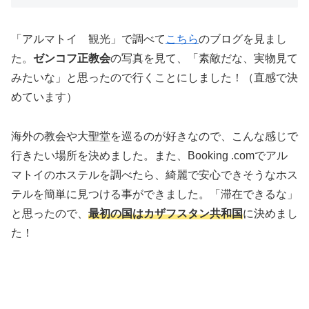
「アルマトイ 観光」で調べて
こちら
のブログを見まし
た。
ゼンコフ正教会
の写真を見て、「素敵だな、実物見て
みたいな」と思ったので行くことにしました！（直感で決
めています）
海外の教会や大聖堂を巡るのが好きなので、こんな感じで
行きたい場所を決めました。また、Booking .comでアル
マトイのホステルを調べたら、綺麗で安心できそうなホス
テルを簡単に見つける事ができました。「滞在できるな」
と思ったので、
最初の国はカザフスタン共和国
に決めまし
た！