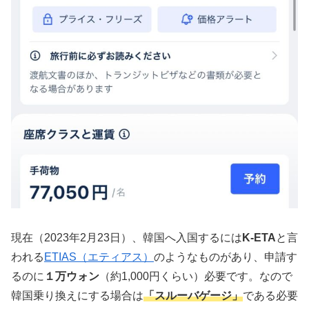
現在（2023年2月23日）、韓国へ入国するには
K-ETA
と言
われる
ETIAS（エティアス）
のようなものがあり、申請す
るのに
１万ウォン
（約1,000円くらい）必要です。なので
韓国乗り換えにする場合は
「スルーバゲージ」
である必要