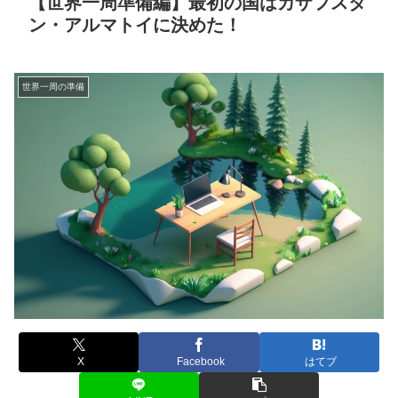
【世界一周準備編】最初の国はカザフスタ
ン・アルマトイに決めた！
世界一周の準備
X
Facebook
はてブ