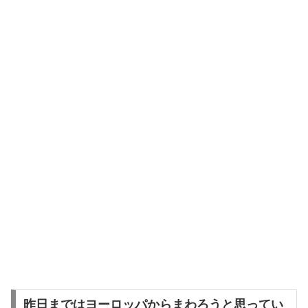
昨日まではヨーロッパからまわろうと思ってい