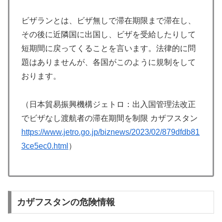
ビザランとは、ビザ無しで滞在期限まで滞在し、
その後に近隣国に出国し、ビザを受給したりして
短期間に戻ってくることを言います。法律的に問
題はありませんが、各国がこのように規制をして
おります。
（日本貿易振興機構ジェトロ：出入国管理法改正
でビザなし渡航者の滞在期間を制限 カザフスタン
https://www.jetro.go.jp/biznews/2023/02/879dfdb81
3ce5ec0.html
）
カザフスタンの危険情報