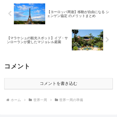
【ヨーロッパ周遊】移動が自由になる シ
ェンゲン協定 のメリットまとめ
【マラケシュの観光スポット】イブ・サ
ンローランが愛したマジョレル庭園
コメント
コメントを書き込む
ホーム
世界一周
世界一周の準備