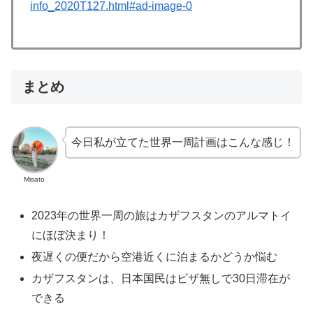
info_2020T127.html#ad-image-0
まとめ
今日私が立てた世界一周計画はこんな感じ！
Misato
2023年の世界一周の旅はカザフスタンのアルマトイ
にほぼ決まり！
夜遅くの便だから空港近くに泊まるかどうか悩む
カザフスタンは、日本国民はビザ無しで30日滞在が
できる