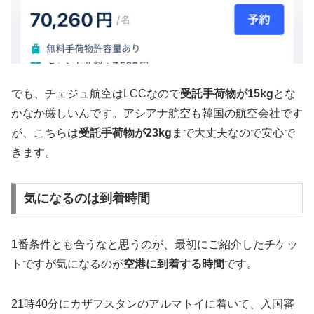
でも、チェジュ航空はLCCなので
受託手荷物が15kg
とな
かなか厳しいんです。アシアナ航空も韓国の航空会社です
が、こちらは
受託手荷物が23kg
まで大丈夫なので安心で
きます。
気になるのは到着時間
1番条件とも合うなと思うのが、最初にご紹介したチケッ
トですが気になるのが
空港に到着する時間
です。
21時40分にカザフスタンのアルマトイに着いて、入国審