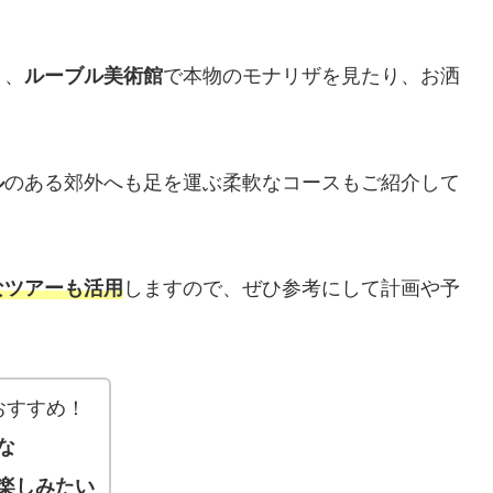
り、
ルーブル美術館
で本物のモナリザを見たり、お洒
！
ル
のある郊外へも足を運ぶ柔軟なコースもご紹介して
なツアーも活用
しますので、ぜひ参考にして計画や予
おすすめ！
な
楽しみたい