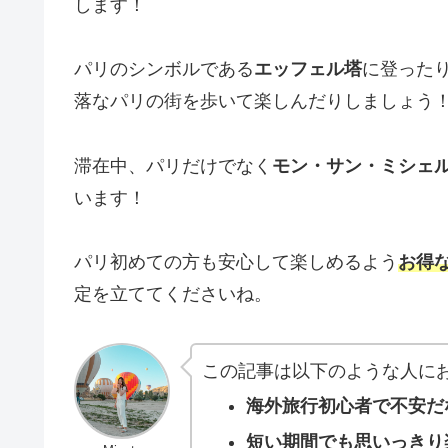
します！
パリのシンボルである
エッフェル塔
に登った
落なパリの街を歩いて楽しんだりしましょう
滞在中、パリだけでなく
モン・サン・ミシェ
います！
パリ初めての方も安心して楽しめるよう
お得
定を立ててくださいね。
この記事は以下のような人に
海外旅行初心者で不安だ
短い期間でも思いっきり