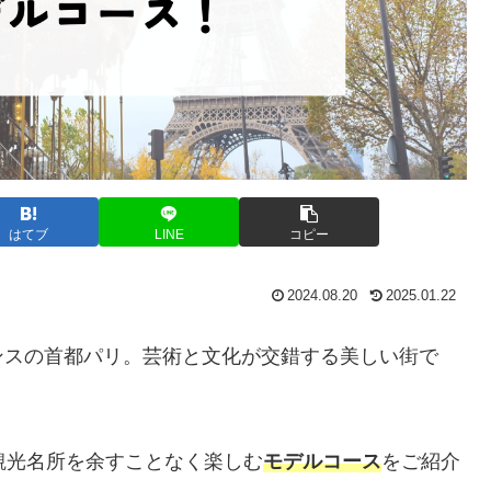
はてブ
LINE
コピー
2024.08.20
2025.01.22
ンスの首都パリ。芸術と文化が交錯する美しい街で
観光名所を余すことなく楽しむ
モデルコース
をご紹介