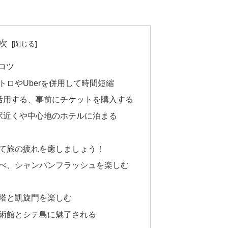
次
コツ
トロやUberを併用して時間短縮
活用する、事前にチケットを購入する
駅近くや中心地のホテルに泊まる
て旅の疲れを癒しましょう！
べ、シャンパンフラッシュを楽しむ
塔と凱旋門を楽しむ
術館とシテ島に魅了される