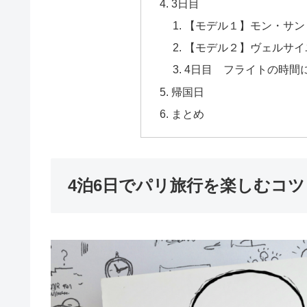
3日目
【モデル１】モン・サン
【モデル２】ヴェルサイ
4日目 フライトの時間
帰国日
まとめ
4泊6日でパリ旅行を楽しむコツ