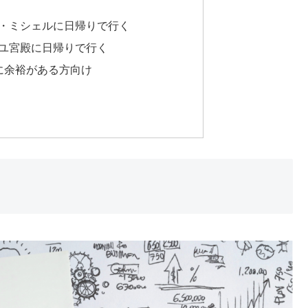
・ミシェルに日帰りで行く
ユ宮殿に日帰りで行く
に余裕がある方向け