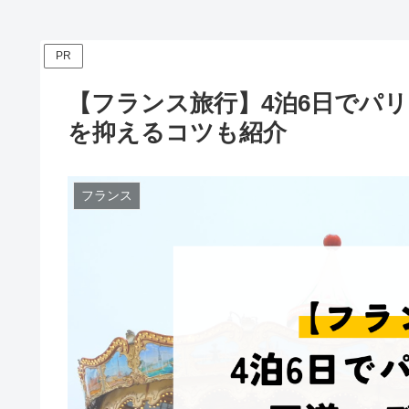
入方法まとめ
PR
【フランス旅行】4泊6日でパ
を抑えるコツも紹介
フランス