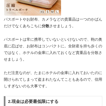
パスポートやお財布、カメラなどの貴重品は一つのかばん
だけでなくあちこちに
分散
させましょう。
パスポートは常に携帯していないといけないので、鞄の奥
底に忍ばせ、お財布はコンパクトに。全財産を持ち歩くの
ではなく、ホテルの金庫に入れておくなど貴重品を分散さ
せましょう。
ただ注意なのが、たまにホテルの金庫に入れておいたのに
開けられてしまって盗まれたなんてこともあるので、信用
しすぎないのも大事です。
2.現金は必要最低限にする