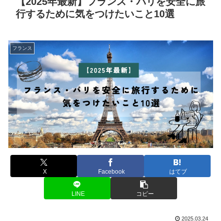
【2025年最新】フランス・パリを安全に旅
行するために気をつけたいこと10選
フランス
X
Facebook
はてブ
LINE
コピー
2025.03.24