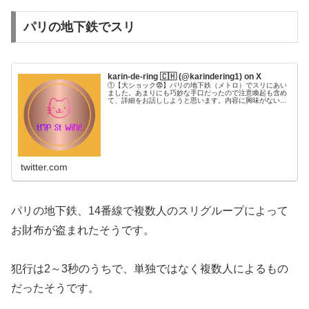
パリの地下鉄でスリ
karin-de-ring 🇨🇭 (@karindering1) on X
①【大ショック😨】パリの地下鉄（メトロ）でスリにあい
ました。あまりにも巧妙な手口だったので注意喚起も含め
て、詳細をお話ししようと思います。内容に興味がない方
で出来うる対策だけを知りたい方は最後まで飛んでくださ
い。盗まれた張本人が対策を言うの...
twitter.com
パリの地下鉄、14番線で複数人のスリグループによって
お財布が盗まれたそうです。
犯行は2～3秒のうちで、単独ではなく複数人によるもの
だったそうです。