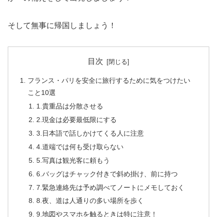
そして無事に帰国しましょう！
目次
フランス・パリを安全に旅行するために気をつけたい
こと10選
1.貴重品は分散させる
2.現金は必要最低限にする
3.日本語で話しかけてくる人に注意
4.道端では何も受け取らない
5.写真は観光客に頼もう
6.バッグはチャック付きで斜め掛け、前に持つ
7.緊急連絡先は予め調べてノートにメモしておく
8.夜、道は人通りの多い場所を歩く
9.地図やスマホを触るときは特に注意！