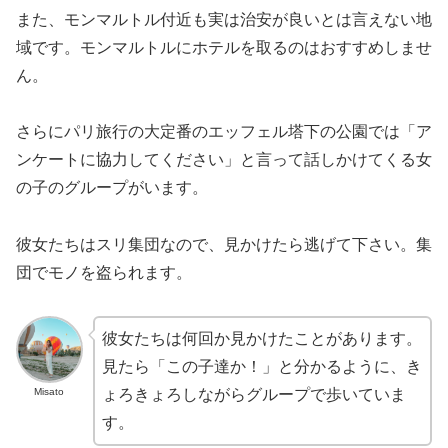
また、モンマルトル付近も実は治安が良いとは言えない地
域です。モンマルトルにホテルを取るのはおすすめしませ
ん。
さらにパリ旅行の大定番のエッフェル塔下の公園では「ア
ンケートに協力してください」と言って話しかけてくる女
の子のグループがいます。
彼女たちはスリ集団なので、見かけたら逃げて下さい。集
団でモノを盗られます。
彼女たちは何回か見かけたことがあります。
見たら「この子達か！」と分かるように、き
Misato
ょろきょろしながらグループで歩いていま
す。