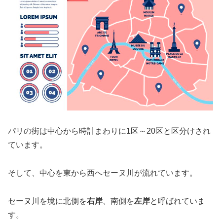
パリの街は中心から時計まわりに1区～20区と区分けされ
ています。
そして、中心を東から西へセーヌ川が流れています。
セーヌ川を境に北側を
右岸
、南側を
左岸
と呼ばれていま
す。