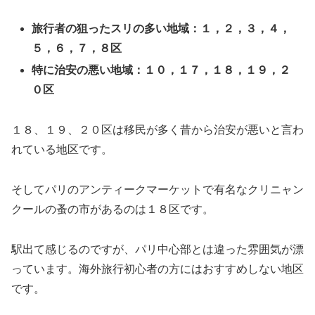
旅行者の狙ったスリの多い地域：１，２，３，４，
５，６，７，８区
特に治安の悪い地域：１０，１７，１８，１９，２
０区
１８、１９、２０区は移民が多く昔から治安が悪いと言わ
れている地区です。
そしてパリのアンティークマーケットで有名なクリニャン
クールの蚤の市があるのは１８区です。
駅出て感じるのですが、パリ中心部とは違った雰囲気が漂
っています。海外旅行初心者の方にはおすすめしない地区
です。