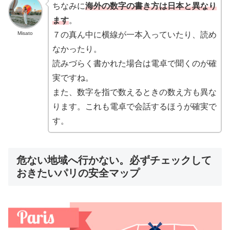
ちなみに
海外の数字の書き方は日本と異なり
ます
。
Misato
７の真ん中に横線が一本入っていたり、読め
なかったり。
読みづらく書かれた場合は電卓で聞くのが確
実ですね。
また、数字を指で数えるときの数え方も異な
ります。これも電卓で会話するほうが確実で
す。
危ない地域へ行かない。必ずチェックして
おきたいパリの安全マップ