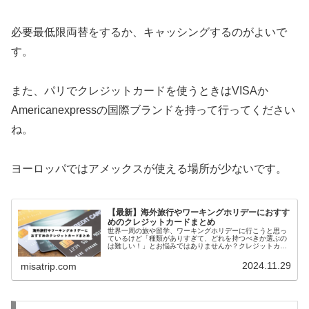
必要最低限両替をするか、キャッシングするのがよいで
す。
また、パリでクレジットカードを使うときはVISAか
Americanexpressの国際ブランドを持って行ってください
ね。
ヨーロッパではアメックスが使える場所が少ないです。
【最新】海外旅行やワーキングホリデーにおすす
めのクレジットカードまとめ
世界一周の旅や留学、ワーキングホリデーに行こうと思っ
ているけど「種類がありすぎて、どれを持つべきか選ぶの
は難しい！」とお悩みではありませんか？クレジットカー
ドは支払いだけでなく、キャッシングで現金を下ろすこと
もできとても便利。海外に行く時や...
2024.11.29
misatrip.com