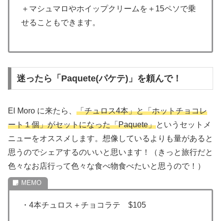
＋マシュマロやホイップクリームを＋15ペソで乗
せることもできます。
迷ったら「Paquete(パケテ)」を頼んで！
El Moro に来たら、
「チュロス4本」と「ホットチョコレ
ート１個」がセットになった「Paquete」
というセットメ
ニューをオススメします。想像しているよりも量があると
思うのでシェアするのいいと思います！（きっと旅行だと
色々なお店行って色々な食べ物食べたいと思うので！）
・4本チュロス＋チョコラテ $105