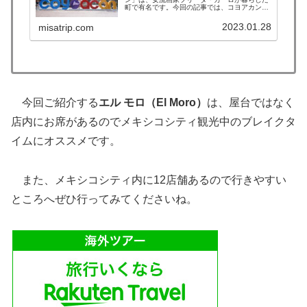
町で有名です。今回の記事では、コヨアカン観
光で有名な美術館に行った後などに「おすすめ
したいスポットを11選」をまとめました！
2023.01.28
misatrip.com
2022年に1ヶ月コヨアカンに滞在...
今回ご紹介する
エル モロ（El Moro）
は、屋台ではなく
店内にお席があるのでメキシコシティ観光中のブレイクタ
イムにオススメです。
また、メキシコシティ内に12店舗あるので行きやすい
ところへぜひ行ってみてくださいね。