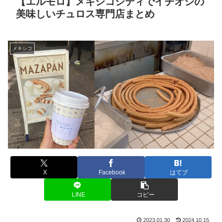
【エルモロ】メキシコシティでイチオシの
美味しいチュロス専門店まとめ
メキシコ
X
Facebook
はてブ
LINE
コピー
2023.01.30
2024.10.15