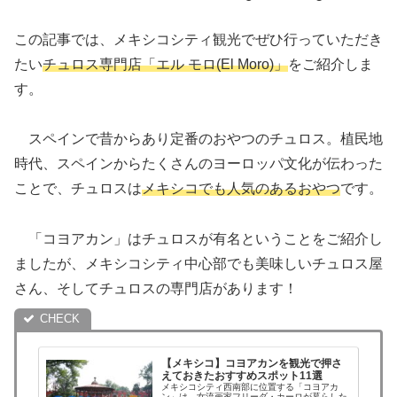
この記事では、メキシコシティ観光でぜひ行っていただき
たい
チュロス専門店「エル モロ(El Moro)」
をご紹介しま
す。
スペインで昔からあり定番のおやつのチュロス。植民地
時代、スペインからたくさんのヨーロッパ文化が伝わった
ことで、チュロスは
メキシコでも人気のあるおやつ
です。
「コヨアカン」はチュロスが有名ということをご紹介し
ましたが、メキシコシティ中心部でも美味しいチュロス屋
さん、そしてチュロスの専門店があります！
【メキシコ】コヨアカンを観光で押さ
えておきたおすすめスポット11選
メキシコシティ西南部に位置する「コヨアカ
ン」は、女流画家フリーダ・カーロが暮らした