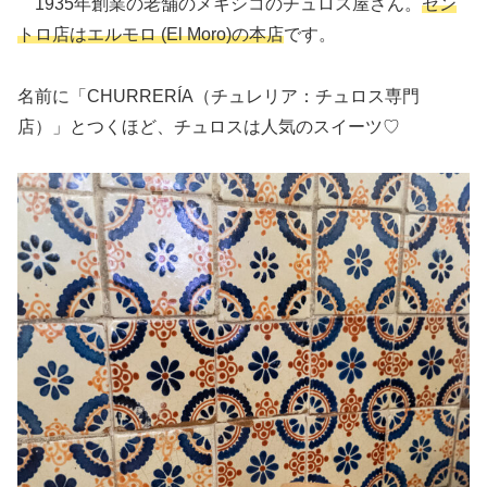
1935年創業の老舗のメキシコのチュロス屋さん。
セン
トロ店はエルモロ (El Moro)の本店
です。
名前に「CHURRERÍA（チュレリア：チュロス専門
店）」とつくほど、チュロスは人気のスイーツ♡