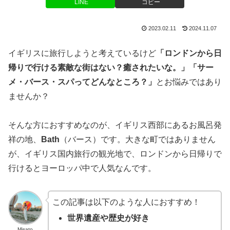
LINE
コピー
2023.02.11
2024.11.07
イギリスに旅行しようと考えているけど
「ロンドンから日
帰りで行ける素敵な街はない？癒されたいな。」「サー
メ・バース・スパってどんなところ？」
とお悩みではあり
ませんか？
そんな方におすすめなのが、イギリス西部にあるお風呂発
祥の地、
Bath
（バース）です。大きな町ではありません
が、イギリス国内旅行の観光地で、ロンドンから日帰りで
行けるとヨーロッパ中で人気なんです。
この記事は以下のような人におすすめ！
世界遺産や歴史が好き
Misato