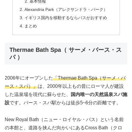
基本情報
Alexandria Park（アレクサンドラ・パーク）
イギリス国内を移動するならバスがおすすめ
まとめ
Thermae Bath Spa（ サーメ・バース・ス
パ ）
2006年にオープンした
「Thermae Bath Spa（サーメ・バ
ース・スパ）」
は、2000年以上もの昔にローマ人が建設
した温泉場を現代に蘇らせた、
国内唯一の天然温泉スパ施
設
です。バース・スパ駅からは徒歩5~6分の距離です。
New Royal Bath（ニュー・ロイヤル・バス）という名前
の本館と、道路を挟んだ向かいにあるCross Bath（クロ