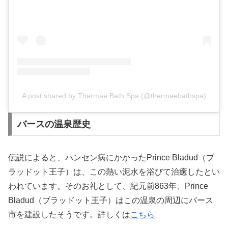
A post shared by Thermae Bath Spa (@thermaebathspa)
バースの温泉歴史
伝説によると、ハンセン病にかかったPrince Bladud（ブ
ラッドット王子）は、この熱い泥水を浴びて治癒したとい
われています。そのお礼として、紀元前863年、Prince
Bladud（ブラッドット王子）はこの温泉の周辺にバース
市を建設したそうです。詳しくは
こちら