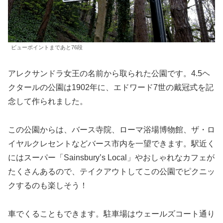
ビューポイントまであと76段
アレクサンドラ女王の名前から取られた公園です。4.5ヘ
クタールの公園は1902年に、エドワード7世の戴冠式を記
念して作られました。
この公園からは、バース寺院、ローマ浴場博物館、ザ・ロ
イヤルクレセントなどバース市内を一望できます。駅近く
にはスーパー「Sainsbury’s Local」やおしゃれなカフェが
たくさんあるので、テイクアウトしてこの公園でピクニッ
クするのも楽しそう！
車でくることもできます。駐車場はウェールズコート通り