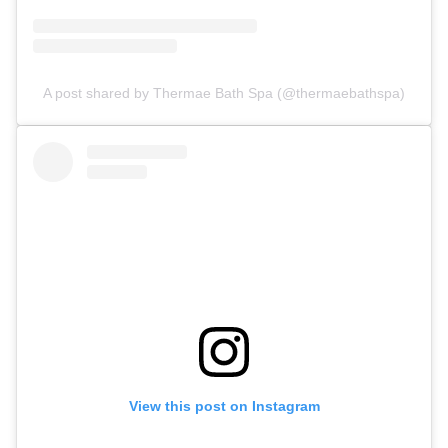
A post shared by Thermae Bath Spa (@thermaebathspa)
View this post on Instagram