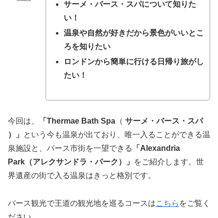
サーメ・バース・スパについて知りた
い！
温泉や自然が好きだから景色がいいとこ
ろを知りたい
ロンドンから簡単に行ける日帰り旅がし
たい！
今回は、
「Thermae Bath Spa
（
サーメ・バース・スパ
）」
という今も温泉が出ており、唯一入ることができる温
泉施設と、バース市街を一望できる
「Alexandria
Park（アレクサンドラ・パーク）」
をご紹介します。世
界遺産の街で入る温泉はきっと格別です。
バース観光で王道の観光地を巡るコースは
こちら
をご覧く
ださい。