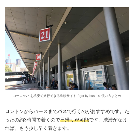
ヨーロッパ を格安で旅行できる比較サイト「get by bus」の使い方まとめ
ロンドンからバースまで
バス
で行くのがおすすめです。た
ったの約3時間で着くので
日帰りが可能
です。渋滞がなけ
れば、もう少し早く着きます。