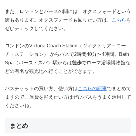
また、ロンドンとバースの間には、オクスフォードという
街もあります。オクスフォードも回りたい方は、
こちら
を
ぜひチェックしてください。
ロンドンのVictoria Coach Station（ヴィクトリア・コー
チ・ステーション） からバスで2時間40分〜4時間。Bath
Spa（バース・スパ）駅からは
徒歩
でローマ浴場博物館な
どの有名な観光地へ行くことができます。
バスチケットの買い方、使い方は
こちらの記事
でまとめて
ますので、旅費を抑えたい方はぜひバスをうまく活用して
くださいね。
まとめ