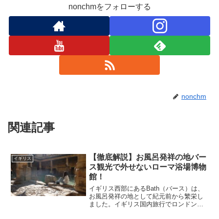
nonchmをフォローする
nonchm
関連記事
【徹底解説】お風呂発祥の地バー
イギリス
ス観光で外せないローマ浴場博物
館！
イギリス西部にあるBath（バース）は、
お風呂発祥の地として紀元前から繁栄し
ました。イギリス国内旅行でロンドンの
次に人気と言われているバースでぜひ行