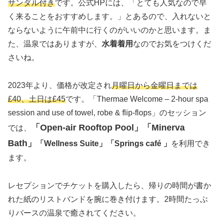
サンダル付き
です。公式HPには、「とても人気なので早
く来ることをおすすめします。」とあるので、入れないと
ならないように午前中に行くのがいいのかと思います。ま
た、温泉ではありますが、
水着着用
なのでお気をつけくだ
さいね。
2023年より、価格が改定され
月曜日から金曜日までは
£40、土日は£45
です。「Thermae Welcome – 2-hour spa
session and use of towel, robe & flip-flops」のセッション
「Open-air Rooftop Pool」「Minerva
では、
Bath」
「Wellness Suite」「Springs café 」
を利用でき
ます。
レセプションでチケットを購入したら、帰りの時間が書か
れた紙のリストバンドを腕に巻き付けます。2時間たっぷ
りバースの温泉で癒されてください。