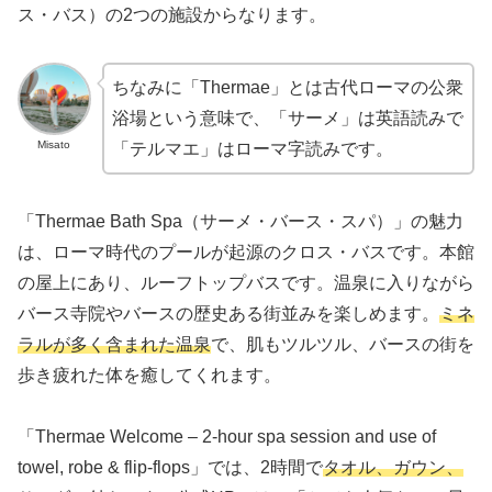
ス・バス）の2つの施設からなります。
ちなみに「Thermae」とは古代ローマの公衆
浴場という意味で、「サーメ」は英語読みで
Misato
「テルマエ」はローマ字読みです。
「Thermae Bath Spa（サーメ・バース・スパ）」の魅力
は、ローマ時代のプールが起源のクロス・バスです。本館
の屋上にあり、ルーフトップバスです。温泉に入りながら
バース寺院やバースの歴史ある街並みを楽しめます。
ミネ
ラルが多く含まれた温泉
で、肌もツルツル、バースの街を
歩き疲れた体を癒してくれます。
「Thermae Welcome – 2-hour spa session and use of
towel, robe & flip-flops」では、2時間で
タオル、ガウン、