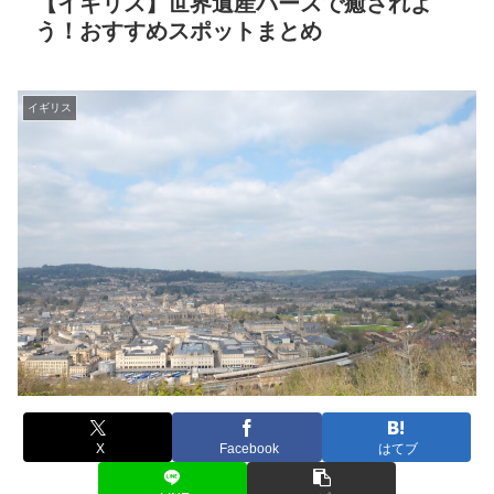
【イギリス】世界遺産バースで癒されよ
う！おすすめスポットまとめ
イギリス
X
Facebook
はてブ