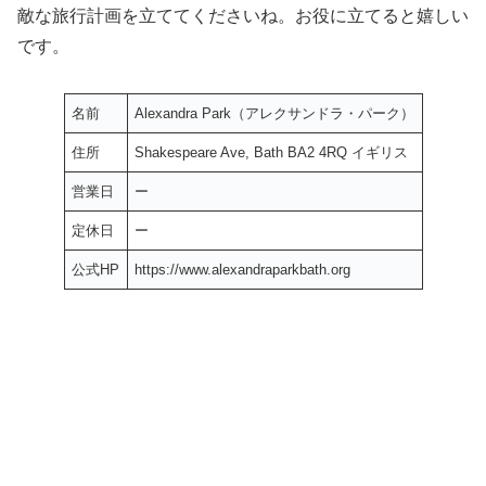
敵な旅行計画を立ててくださいね。お役に立てると嬉しい
です。
名前
Alexandra Park（アレクサンドラ・パーク）
住所
Shakespeare Ave, Bath BA2 4RQ イギリス
営業日
ー
定休日
ー
公式HP
https://www.alexandraparkbath.org