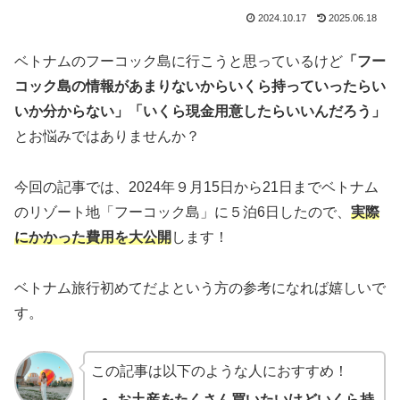
2024.10.17
2025.06.18
ベトナムのフーコック島に行こうと思っているけど
「フー
コック島の情報があまりないからいくら持っていったらい
いか分からない」「いくら現金用意したらいいんだろう」
とお悩みではありませんか？
今回の記事では、2024年９月15日から21日までベトナム
のリゾート地「フーコック島」に５泊6日したので、
実際
にかかった費用を大公開
します！
ベトナム旅行初めてだよという方の参考になれば嬉しいで
す。
この記事は以下のような人におすすめ！
お土産をたくさん買いたいけどいくら持