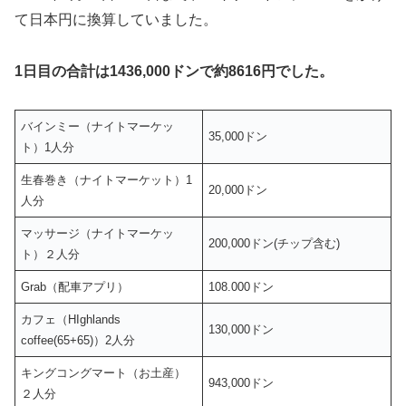
て日本円に換算していました。
1日目の合計は1436,000ドンで約8616円でした。
バインミー（ナイトマーケッ
35,000ドン
ト）1人分
生春巻き（ナイトマーケット）1
20,000ドン
人分
マッサージ（ナイトマーケッ
200,000ドン(チップ含む)
ト）２人分
Grab（配車アプリ）
108.000ドン
カフェ（HIghlands
130,000ドン
coffee(65+65)）2人分
キングコングマート（お土産）
943,000ドン
２人分