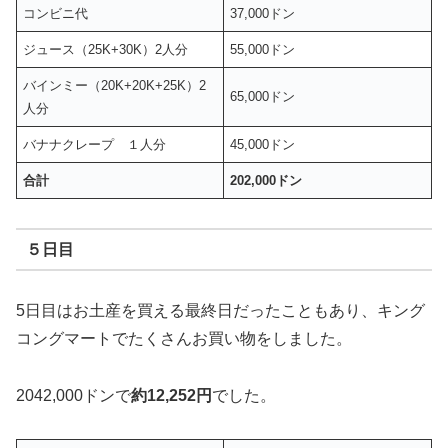
コンビニ代
37,000ドン
ジュース（25K+30K）2人分
55,000ドン
バインミー（20K+20K+25K）2
65,000ドン
人分
バナナクレープ １人分
45,000ドン
合計
202,000ドン
５日目
5日目はお土産を買える最終日だったこともあり、キング
コングマートでたくさんお買い物をしました。
2042,000ドンで
約12,252円
でした。