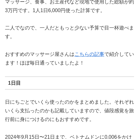
マッサージ、食事、お土産代など現地で使用した総額が約
3万円です。1人1日6,000円使った計算です。
二人でなので、一人だともっと少ない予算で目一杯遊べま
す。
おすすめのマッサージ屋さんは
こちらの記事
で紹介してい
ます！ほぼ毎日通っていましたよ！
1日目
日にちごとでいくら使ったのかをまとめました。それぞれ
いくら支払ったのかも記載していますので、値段感覚を旅
行前に身につけるのにもおすすめです。
2024年9月15日〜21日まで、ベトナムドンに0.006をかけ