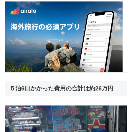
５泊6日かかった費用の合計は約26万円