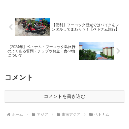
報を網羅しています。Misatoこの記事は
以下のような人におすすめ！フーコック
島初めて行くから何...
【便利】フーコック観光ではバイクをレ
ンタルしてまわろう！【ベトナム旅行】
【2024年】ベトナム・フーコック島旅行
のよくある質問・チップやお金・食べ物
について
コメント
コメントを書き込む
ホーム
アジア
東南アジア
ベトナム