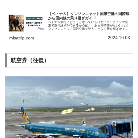
【ベトナム】タンソンニャット国際空港の国際線
から国内線の乗り継ぎガイド
ベトナム旅行に行こうと思っているけど「ホーチミンの空
港で乗り継ぎができるか心配」「あまり時間がないけれど
タンソンニャット国際空港で迷うことなく乗り継ぎができ
るか心配」とお悩みではありませんか？今回の記事では、
2024年9月15日にベトナムの...
2024.10.03
misatrip.com
航空券（往復）