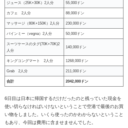
ジュース（25K+30K）2人分
55,000ドン
カフェ 2人分
88,000ドン
マッサージ（80K+150K）2人分
230,000ドン
バインミー（vegna）2人分
50,000ドン
スーツケースのタグ(70K+70K)2
140,000ドン
人分
キングコングマート 2人分
1268,000ドン
Grab 2人分
211,000ドン
合計
2042,000ドン
6日目は日本に帰国するだけだったのと残っていた現金を
使い切らなければいけないということで空港で最後のお買
い物をしました。いくら使ったのかわからないということ
もあり、今回は費用に含ませませんでした。