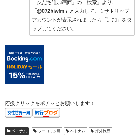
「友だち追加画面」の「検索」より、
「@072biwfm」
と入力して、ミサトリップ
アカウントが表示されましたら「追加」をタ
ップしてください。
応援クリックをポチッとお願いします！
ベトナム
フーコック島
ベトナム
海外旅行