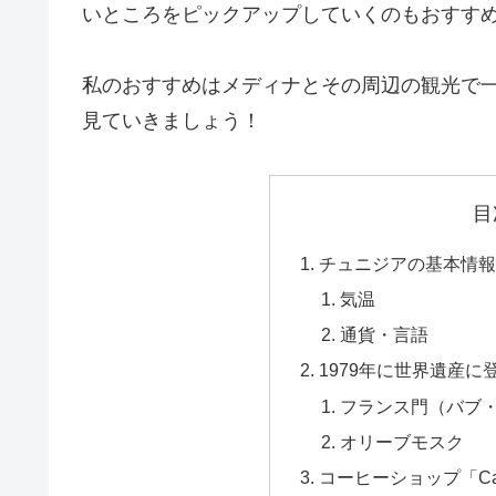
いところをピックアップしていくのもおすす
私のおすすめはメディナとその周辺の観光で一
見ていきましょう！
目
チュニジアの基本情報
気温
通貨・言語
1979年に世界遺産
フランス門（バブ
オリーブモスク
コーヒーショップ「Cafet