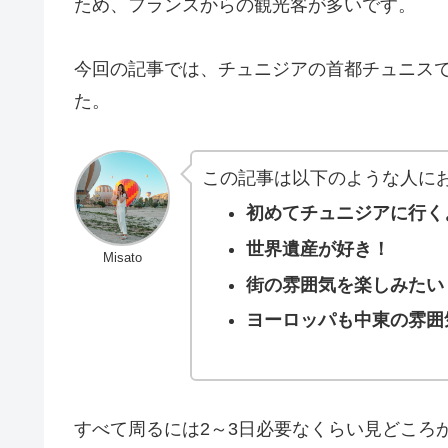
ため、フランスからの観光客が多いです。
今回の記事では、チュニジアの首都チュニス
た。
この記事は以下のような人に
初めてチュニジアに行く
世界遺産が好き！
Misato
街の雰囲気を楽しみたい
ヨーロッパも中東の雰囲
すべて周るには2～3日必要なくらい見どころ