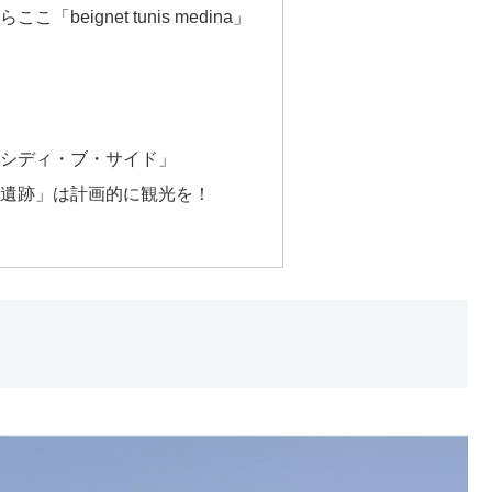
beignet tunis medina」
シディ・ブ・サイド」
遺跡」は計画的に観光を！