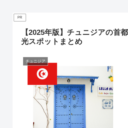
入方法まとめ
PR
【2025年版】チュニジアの
光スポットまとめ
チュニジア