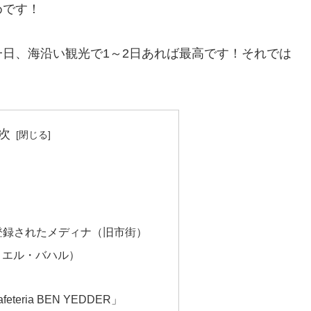
めです！
日、海沿い観光で1～2日あれば最高です！それでは
次
に登録されたメディナ（旧市街）
・エル・バハル）
eria BEN YEDDER」