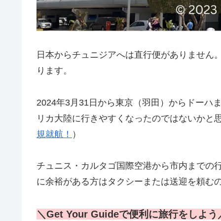
日本からチュニジアへは直行便がありません
ります。
2024年3月31日から東京（羽田）からドー
リカ大陸に行きやすくなったのではないかと
規就航！
）
チュニス・カルタゴ国際空港から市内までの
に余裕がある方はタクシーまたは送迎を頼む
＼Get Your Guideで便利に旅行をしよう