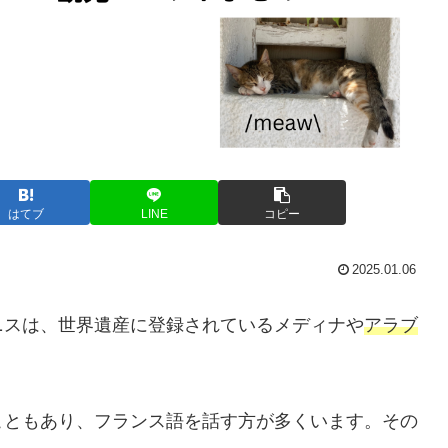
はてブ
LINE
コピー
2025.01.06
ニスは、世界遺産に登録されているメディナや
アラブ
こともあり、フランス語を話す方が多くいます。その