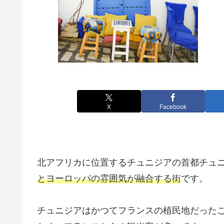
X
Facebook
北アフリカに位置するチュニジアの首都チュ
とヨーロッパの雰囲気が融合する街
です。
チュニジアはかつてフランスの植民地だった