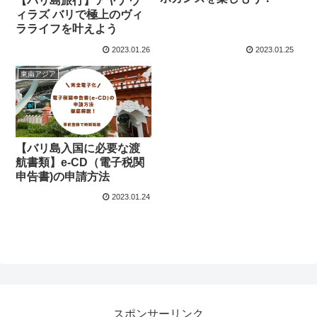
【バリ島旅行】アヤナヴ
ィラズ バリで極上のヴィ
ラライフを叶えよう
2023.01.26
2023.01.25
東南アジア
【バリ島入国に必要な渡
航書類】e-CD（電子税関
申告書)の申請方法
2023.01.24
スポンサーリンク