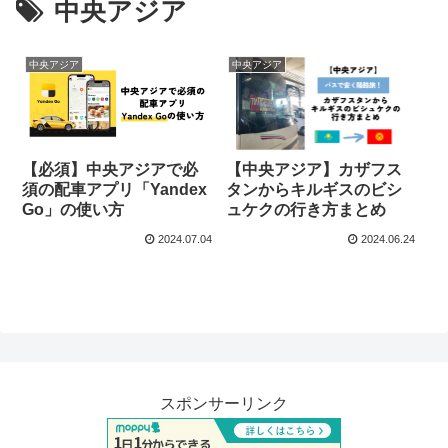
中央アジア
中央アジア
中央アジア
【必須】中央アジアで必
【中央アジア】カザフス
須の配車アプリ「Yandex
タンからキルギスのビシ
Go」の使い方
ュケクの行き方まとめ
2024.07.04
2024.06.24
スポンサーリンク