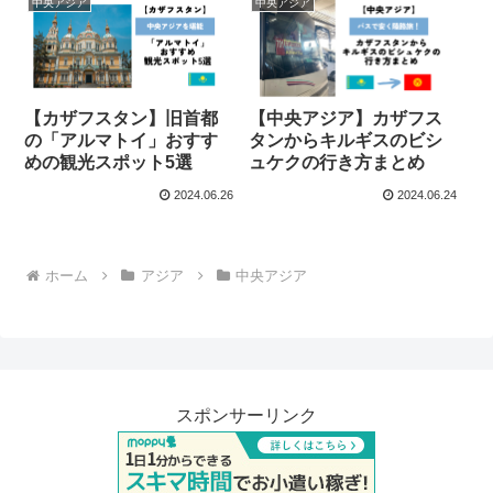
中央アジア
中央アジア
【カザフスタン】旧首都
【中央アジア】カザフス
の「アルマトイ」おすす
タンからキルギスのビシ
めの観光スポット5選
ュケクの行き方まとめ
2024.06.26
2024.06.24
ホーム
アジア
中央アジア
スポンサーリンク